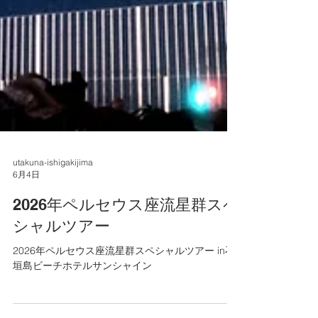
utakuna-ishigakijima
6月4日
2026年ペルセウス座流星群スペ
シャルツアー
2026年ペルセウス座流星群スペシャルツアー in石
垣島ビーチホテルサンシャイン