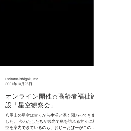
utakuna-ishigakijima
2021年10月26日
オンライン開催☆高齢者福祉施