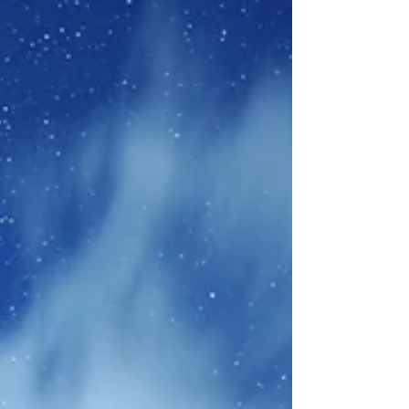
八重山の星空は古くから生活と深く関わってきま
した。 今わたしたちが観光で島を訪れる方々に星
空を案内できているのも、おじーおばーがこの島
の自然と文化を大切にしてきたからこそです。 星
や月の話をして返ってきたことば。 「月なんても
う何年も見てないさー」...