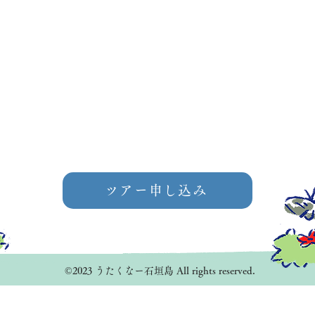
ツアー申し込み
©2023 うたくなー石垣島 All rights reserved.