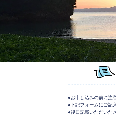
●お申し込みの前に注
●下記フォームにご記
●後日記載いただいた