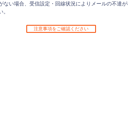
返信がない場合、受信設定・回線状況によりメールの不達
い。
注意事項をご確認ください