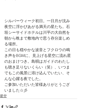
シルバーウィーク初日。一日月が沈み
夜空に浮かびあがる満天の星たち。石
垣シーサイドホテルは川平の大自然を
朝から晩まで敷地内で思う存分楽しめ
る場所。
この日も穏やかな波音とフクロウの鳴
き声をBGMに、見上げる星空に流れ星
のおまけつき。島唄はガイドのわたし
も聴き足りないくらい（笑）、いつま
でもこの風景に溶け込んでいたい、そ
んな心躍る夜でした。
ご参加いただいた皆様ありがとうござ
いました☆彡
星空