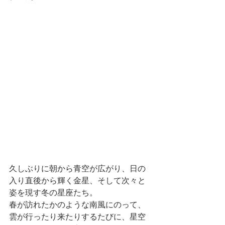
久しぶりに朝から青空が広がり、日の
入り直後から輝く金星、そして次々と
姿を現す冬の星座たち。
春が訪れたかのような南風にのって、
雲が行ったり来たりするたびに、星空