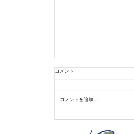
コメント
コメントを追加…
2026年ペルセウス座流星群ス
ペシャルツアー