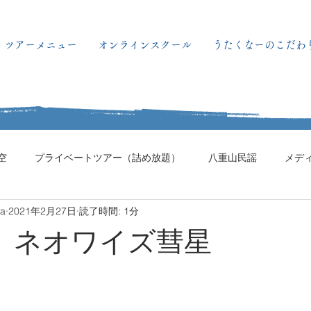
ツアーメニュー
オンラインスクール
うたくなーのこだわ
空
プライベートツアー（詰め放題）
八重山民謡
メデ
ma
2021年2月27日
読了時間: 1分
日。ネオワイズ彗星