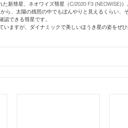
れた新彗星、ネオワイズ彗星（C/2020 F3 (NEOWISE
0分頃から、太陽の残照の中でもぼんやりと見えるくらい、
確認できる彗星です。
ていますが、ダイナミックで美しいほうき星の姿をぜひ