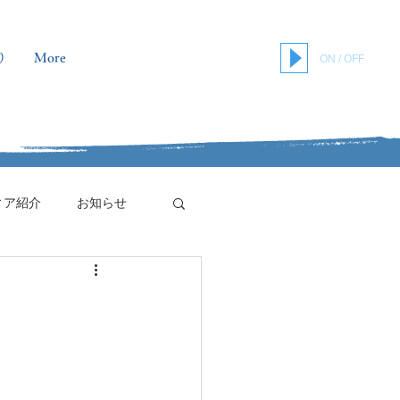
り
More
ON / OFF
ィア紹介
お知らせ