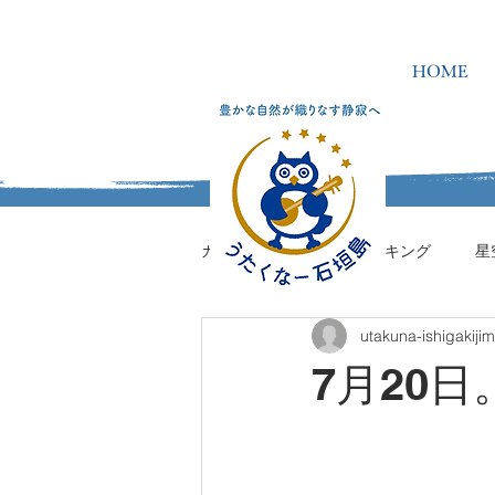
HOME
カテゴリを選択
ハイキング
星
utakuna-ishigakiji
うたくなーの学校
7月20