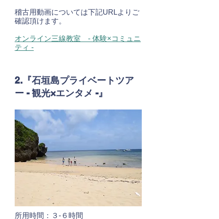
稽古用動画については下記URLよりご
確認頂けます。
オンライン三線教室 - 体験×コミュニ
ティ -
2.『石垣島プライベートツア
ー - 観光×エンタメ -』
所用時間：３-６時間