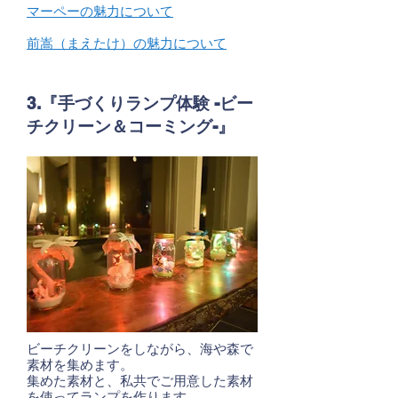
マーペーの魅力について
前嵩（まえたけ）の魅力について
3.『手づくりランプ体験 -ビー
チクリーン＆コーミング-』
ビーチクリーンをしながら、海や森で
素材を集めます。
集めた素材と、私共でご用意した素材
を使ってランプを作ります。