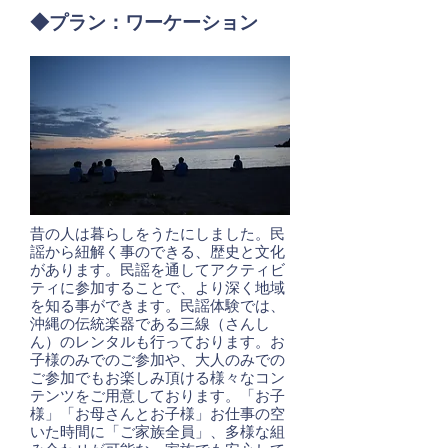
◆プラン：ワーケーション
昔の人は暮らしをうたにしました。民
謡から紐解く事のできる、歴史と文化
があります。民謡を通してアクティビ
ティに参加することで、より深く地域
を知る事ができます。民謡体験では、
沖縄の伝統楽器である三線（さんし
ん）のレンタルも行っております。お
子様のみでのご参加や、大人のみでの
ご参加でもお楽しみ頂ける様々なコン
テンツをご用意しております。「お子
様」「お母さんとお子様」お仕事の空
いた時間に「ご家族全員」、多様な組