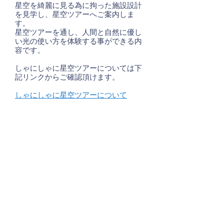
星空を綺麗に見る為に拘った施設設計
を見学し、星空ツアーへご案内しま
す。
星空ツアーを通し、人間と自然に優し
い光の使い方を体験する事ができる内
容です。
しゃにしゃに星空ツアーについては下
記リンクからご確認頂けます。
しゃにしゃに星空ツアーについて