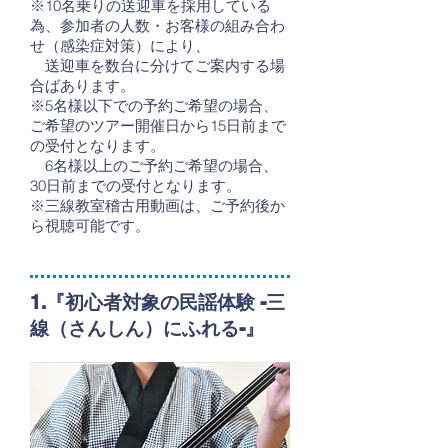
※10名乗りの送迎車を採用している
為、参加者の人数・お客様の組み合わ
せ（感染症対策）により、
送迎車を数台に分けてご案内する場
合ばあります。
※5名様以下での予約ご希望の場合、
ご希望のツアー開催日から15日前まで
の受付となります。
6名様以上のご予約ご希望の場合、
30日前までの受付となります。
※三線教室稽古用動画は、ご予約後か
ら視聴可能です。
1.『初心者対象の民謡体験 -三
線（さんしん）にふれる-』