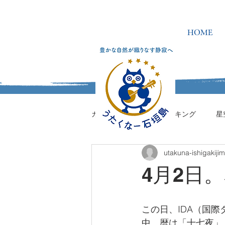
HOME
カテゴリを選択
ハイキング
星
utakuna-ishigakiji
うたくなーの学校
4月2日
この日、IDA（国
中、暦は「十七夜」