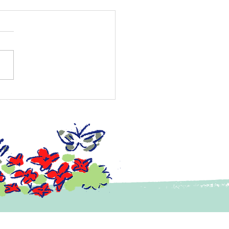
者福祉施設コラボ企画
空観察会」開催のご案内