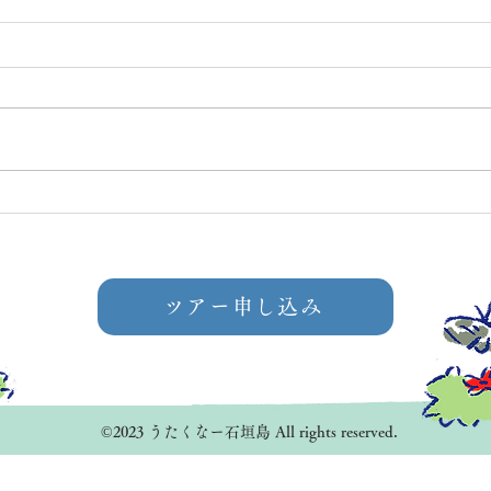
オンライン開催☆高齢者福祉
高齢
施設「星空観察会」
「星
ツアー申し込み
©2023 うたくなー石垣島 All rights reserved.