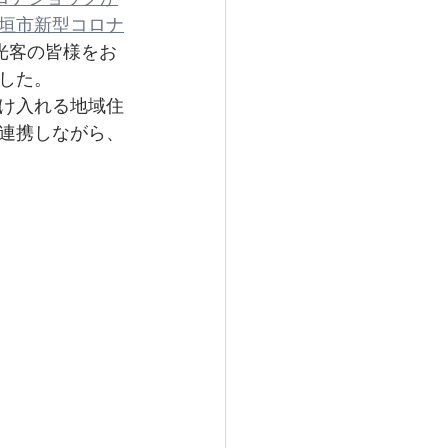
垣市新型コロナ
観光客の皆様をお
した。
け入れる地域住
連携しながら、