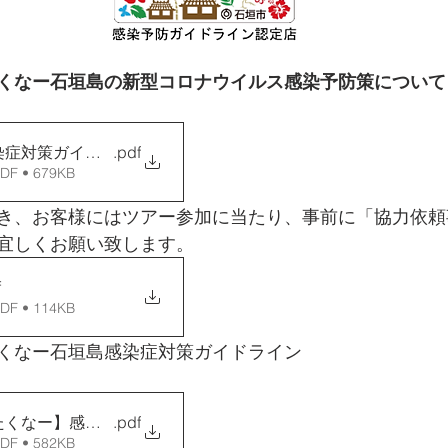
くなー石垣島の新型コロナウイルス感染予防策について
染症対策ガイドライン
.pdf
 • 679KB
き、お客様にはツアー参加に当たり、事前に「協力依頼
宜しくお願い致します。
f
 • 114KB
くなー石垣島感染症対策ガイドライン
たくなー】感染防止対策ガイドライン
.pdf
 • 582KB