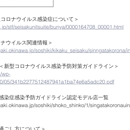
型コロナウイルス感染症について＞
.jp/stf/seisakunitsuite/bunya/0000164708_00001.html
ロナウイルス関連情報＞
igaki.okinawa.jp/soshiki/kikaku_seisaku/sinngatakorona/i
＜新型コロナウイルス感染予防対策ガイドライン＞
p/wp-
020/05/341b2277512487941a1ba74e6a5adc20.pdf
感染症感染予防ガイドライン認定モデル店一覧
igaki.okinawa.jp/soshiki/shoko_shinko/1/singatakoronaui
過ごし方について＞