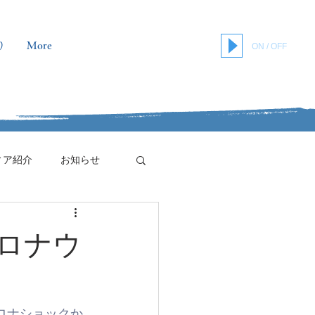
り
More
ON / OFF
ィア紹介
お知らせ
ロナウ
ロナショックか