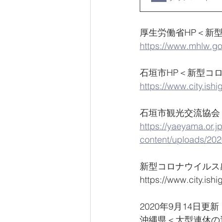
厚生労働省HP＜新
https://www.mhlw.go
石垣市HP＜新型コ
https://www.city.ish
石垣市観光交流協会
https://yaeyama.or.j
content/uploads/2
新型コロナウイルス
https://www.city.ish
2020年9月14日更新
沖縄県＜大型連休の