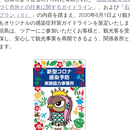
づく市外との往来に関するガイドライン
」、および「
石
プラン（Ⅱ） 
」の内容を踏まえ、2020年6月1日より
もオリジナルの感染症対策ガイドラインを策定いたしま
垣島は、ツアーにご参加いただくお客様と、観光客を受
保し、安心して観光事業を再開できるよう、関係各所と
ます。