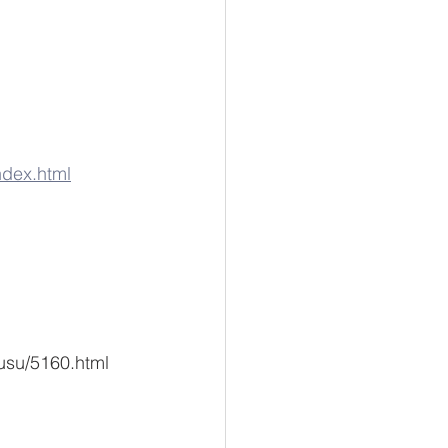
ndex.html
rusu/5160.html