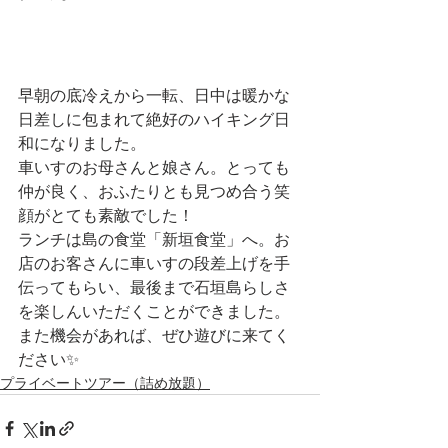
早朝の底冷えから一転、日中は暖かな
日差しに包まれて絶好のハイキング日
和になりました。
車いすのお母さんと娘さん。とっても
仲が良く、おふたりとも見つめ合う笑
顔がとても素敵でした！
ランチは島の食堂「新垣食堂」へ。お
店のお客さんに車いすの段差上げを手
伝ってもらい、最後まで石垣島らしさ
を楽しんいただくことができました。
また機会があれば、ぜひ遊びに来てく
ださい✨
プライベートツアー（詰め放題）