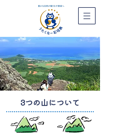
3つの山について