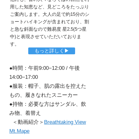
用した知恵など、見どころをたっぷり
ご案内します。大人の足で約15分のシ
ョートハイキングが含まれており、割
と急な斜面なので難易度 星2.5(5つ星
中)と表現させていただいておりま
す。
もっと詳しく▶
●時間：午前9:00−12:00 / 午後
14:00−17:00
●服装：帽子、肌の露出を控えた
もの、履きなれたスニーカー
●持物：必要な方はサンダル、飲
み物、着替え
＜動画紹介＞
Breathtaking View
Mt.Mape