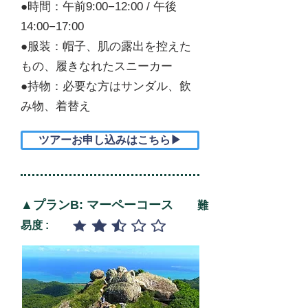
●時間：午前9:00−12:00 / 午後
14:00−17:00
●服装：帽子、肌の露出を控えた
もの、履きなれたスニーカー
●持物：必要な方はサンダル、飲
み物、着替え
ツアーお申し込みはこちら▶
▲プランB: マーペーコース
難
易度 :