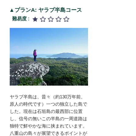
▲プランA: ヤラブ半島コース
難易度 :
ヤラブ半島は、昔々（約130万年前、
原人の時代です）一つの独立した島で
した。現在は石垣島の最西部に位置
し、信号の無いこの半島の一周道路は
独特で鮮やかな海に挟まれています。
八重山の島々が展望できるポイントが