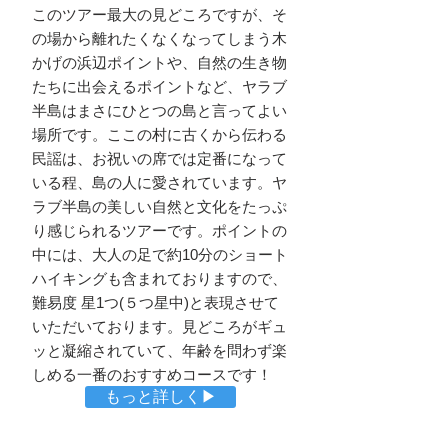
このツアー最大の見どころですが、そ
の場から離れたくなくなってしまう木
かげの浜辺ポイントや、自然の生き物
たちに出会えるポイントなど、ヤラブ
半島はまさにひとつの島と言ってよい
場所です。ここの村に古くから伝わる
民謡は、お祝いの席では定番になって
いる程、島の人に愛されています。ヤ
ラブ半島の美しい自然と文化をたっぷ
り感じられるツアーです。ポイントの
中には、大人の足で約10分のショート
ハイキングも含まれておりますので、
難易度 星1つ(５つ星中)と表現させて
いただいております。見どころがギュ
ッと凝縮されていて、年齢を問わず楽
しめる一番のおすすめコースです！
もっと詳しく▶