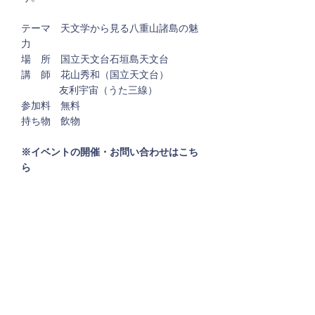
テーマ 天文学から見る八重山諸島の魅
力
場 所 国立天文台石垣島天文台
講 師 花山秀和（国立天文台）
友利宇宙（うた三線）
参加料 無料
持ち物 飲物
※イベントの開催・お問い
合わせはこち
ら