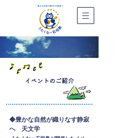
​イベントのご紹介
◆豊かな自然が織りなす静寂
へ 天文学