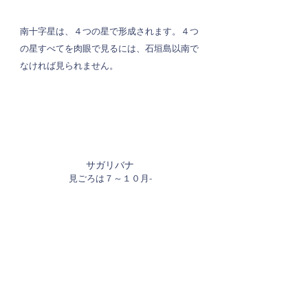
南十字星は、４つの星で形成されます。４つ
の星すべてを肉眼で見るには、石垣島以南で
なければ見られません。
サガリバナ
見ごろは７～１０月-