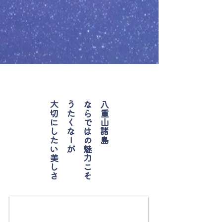
大切にしたい美しさ
うたくなーが
ならではの魅力こそ
八重山諸島