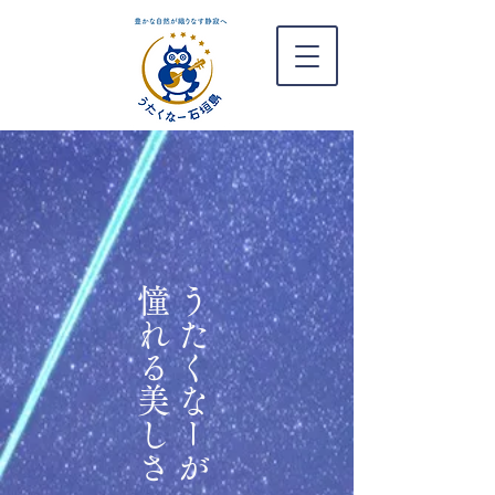
憧れる美しさ
うたくなーが