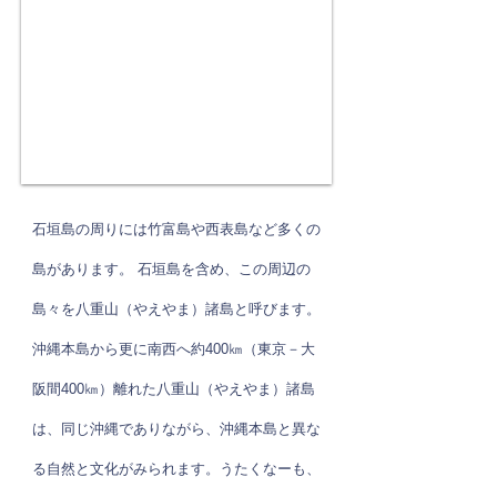
石垣島の周りには竹富島や西表島など多くの
島があります。 石垣島を含め、この周辺の
島々を八重山（やえやま）諸島と呼びます。
沖縄本島から更に南西へ約400㎞（東京－大
阪間400㎞）離れた八重山（やえやま）諸島
は、同じ沖縄でありながら、沖縄本島と異な
る自然と文化がみられます。うたくなーも、