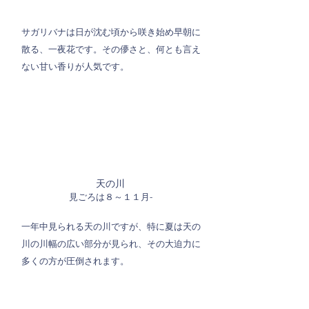
サガリバナは日が沈む頃から咲き始め早朝に
散る、一夜花です。その儚さと、何とも言え
ない甘い香りが人気です。
天の川
見ごろは８～１１月-
一年中見られる天の川ですが、特に夏は天の
川の川幅の広い部分が見られ、その大迫力に
多くの方が圧倒されます。