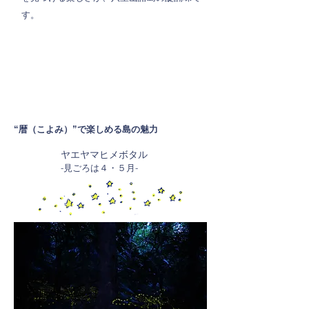
す。
“暦（こよみ）”で楽しめる島の魅力
ヤエヤマヒメボタル
-見ごろは４・５月-