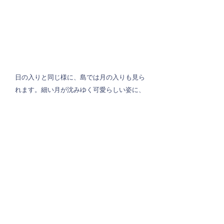
日の入りと同じ様に、島では月の入りも見ら
れます。細い月が沈みゆく可愛らしい姿に、
うっとり。。。