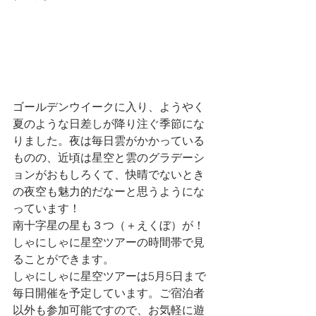
ゴールデンウイークに入り、ようやく
夏のような日差しが降り注ぐ季節にな
りました。夜は毎日雲がかかっている
ものの、近頃は星空と雲のグラデーシ
ョンがおもしろくて、快晴でないとき
の夜空も魅力的だなーと思うようにな
っています！
南十字星の星も３つ（＋えくぼ）が！
しゃにしゃに星空ツアーの時間帯で見
ることができます。
しゃにしゃに星空ツアーは5月5日まで
毎日開催を予定しています。ご宿泊者
以外も参加可能ですので、お気軽に遊