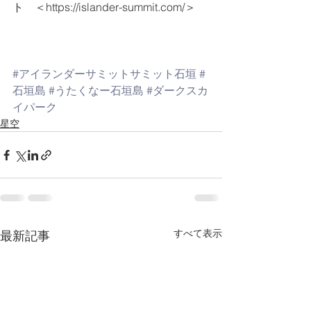
ト　＜https://islander-summit.com/＞
#アイランダーサミットサミット石垣
#
石垣島
#うたくなー石垣島
#ダークスカ
イパーク
星空
すべて表示
最新記事