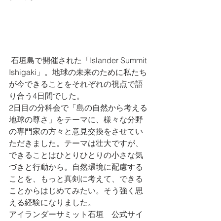
 石垣島で開催された「Islander Summit 
Ishigaki」。地球の未来のために私たち
が今できることをそれぞれの視点で語
り合う4日間でした。
2日目の分科会で「島の自然から考える
地球の尊さ」をテーマに、様々な分野
の専門家の方々と意見交換をさせてい
ただきました。テーマは壮大ですが、
できることはひとりひとりの小さな気
づきと行動から。自然環境に配慮する
ことを、もっと真剣に考えて、できる
ことからはじめてみたい。そう強く思
える経験になりました。
アイランダーサミット石垣　公式サイ