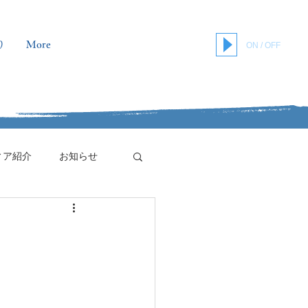
り
More
ON / OFF
ィア紹介
お知らせ