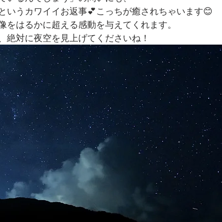
というカワイイお返事💕こっちが癒されちゃいます😊
像をはるかに超える感動を与えてくれます。
、絶対に夜空を見上げてくださいね！