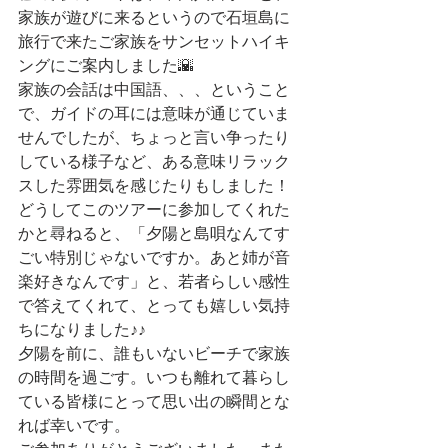
家族が遊びに来るというので石垣島に
旅行で来たご家族をサンセットハイキ
ングにご案内しました🌇
家族の会話は中国語、、、ということ
で、ガイドの耳には意味が通じていま
せんでしたが、ちょっと言い争ったり
している様子など、ある意味リラック
スした雰囲気を感じたりもしました！
どうしてこのツアーに参加してくれた
かと尋ねると、「夕陽と島唄なんてす
ごい特別じゃないですか。あと姉が音
楽好きなんです」と、若者らしい感性
で答えてくれて、とっても嬉しい気持
ちになりました♪♪
夕陽を前に、誰もいないビーチで家族
の時間を過ごす。いつも離れて暮らし
ている皆様にとって思い出の瞬間とな
れば幸いです。