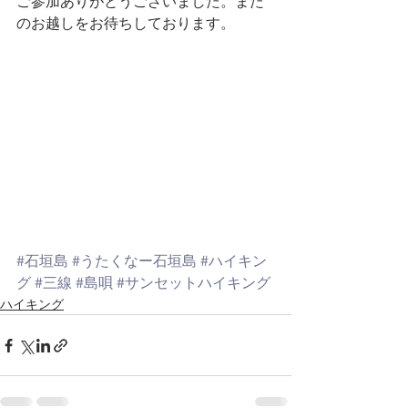
ご参加ありがとうございました。また
のお越しをお待ちしております。
#石垣島
#うたくなー石垣島
#ハイキン
グ
#三線
#島唄
#サンセットハイキング
ハイキング