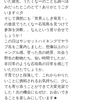
いた旅先。うたくなーのことも調べ済
みだったとこのとで！ありがとうござ
います☆彡
そして偶然にも「世界ふしぎ発見！」
の放送でうたくなー石垣島を見つけて
参加を決断。。なんという巡り合せで
しょうか！
この日はサンセットハイキングでヤラ
ブ岳をご案内しました。想像以上のジ
ャングル感、登った先の絶景、出会う
野生の動物たち。短い時間でしたが、
非日常のような石垣島の日常を感じて
いただけたでしょうか。
子育てひと段落して、これからやりた
いことに挑戦されるお気持ちに、少し
でも寄り添うことができて大変光栄で
した！次の機会にもぜひ、お会いでき
ることを楽しみにしています★