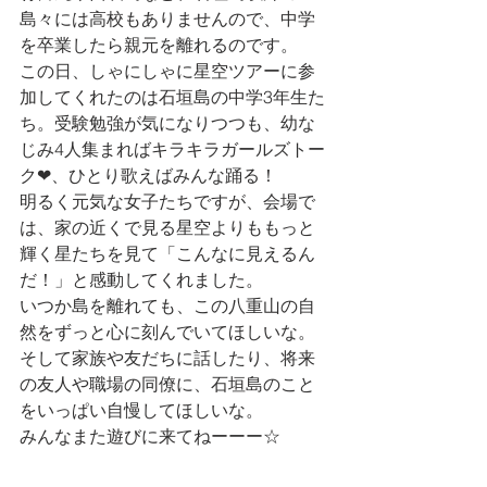
島々には高校もありませんので、中学
を卒業したら親元を離れるのです。
この日、しゃにしゃに星空ツアーに参
加してくれたのは石垣島の中学3年生た
ち。受験勉強が気になりつつも、幼な
じみ4人集まればキラキラガールズトー
ク❤、ひとり歌えばみんな踊る！
明るく元気な女子たちですが、会場で
は、家の近くで見る星空よりももっと
輝く星たちを見て「こんなに見えるん
だ！」と感動してくれました。
いつか島を離れても、この八重山の自
然をずっと心に刻んでいてほしいな。
そして家族や友だちに話したり、将来
の友人や職場の同僚に、石垣島のこと
をいっぱい自慢してほしいな。
みんなまた遊びに来てねーーー☆