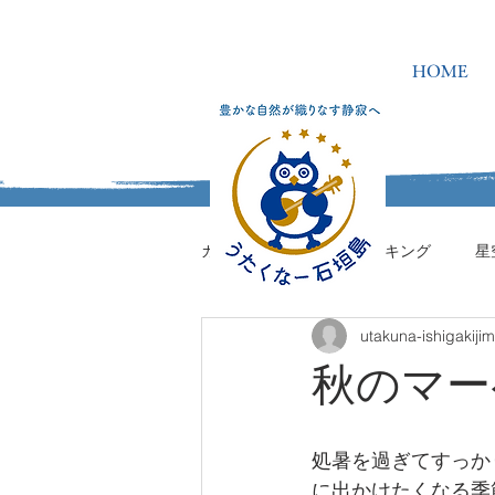
HOME
カテゴリを選択
ハイキング
星
utakuna-ishigakiji
うたくなーの学校
秋のマー
処暑を過ぎてすっか
に出かけたくなる季