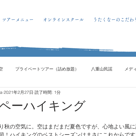
ツアーメニュー
オンラインスクール
うたくなーのこだわ
空
プライベートツアー（詰め放題）
八重山民謡
メデ
ma
2021年2月27日
読了時間: 1分
ペーハイキング
り秋の空気に。空はまだまだ夏色ですが、心地よい風に
節！ハイキングのベストシーズンはまさにこれからです