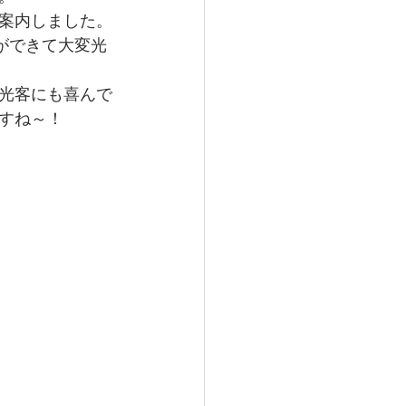
案内しました。
ができて大変光
光客にも喜んで
すね～！