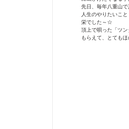
先日、毎年八重山で
人生のやりたいこと
栄でした～☆
頂上で唄った「ツン
もらえて、とてもほ