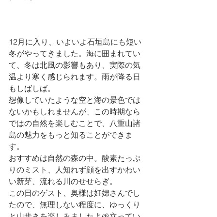
12月に入り、いよいよ石垣島にも短い
冬がやってきました。海に囲まれてい
て、冬は北風の影響もあり、実際の気
温より寒く感じられます。雨が降る日
もしばしば。
想像していたような空と海の景色では
ないかもしれませんが、この時期なら
ではの自然を楽しむことで、八重山諸
島の魅力をもっと知ることができま
す。
おすすめは自然の森の中。酸素たっぷ
りのミスト、人知れず顔を出すかわい
い新芽、流れる川のせせらぎ。
この日のゲスト、奥様は妊婦さんでし
たので、無理しない程度に、ゆっくり
と山歩きを楽しみましたよ🌱立ってい