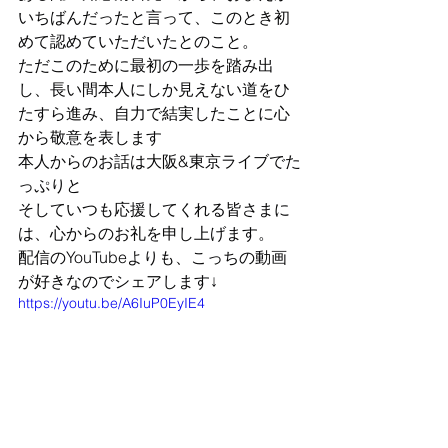
いちばんだったと言って、このとき初
めて認めていただいたとのこと。
ただこのために最初の一歩を踏み出
し、長い間本人にしか見えない道をひ
たすら進み、自力で結実したことに心
から敬意を表します
本人からのお話は大阪&東京ライブでた
っぷりと
そしていつも応援してくれる皆さまに
は、心からのお礼を申し上げます。
配信のYouTubeよりも、こっちの動画
が好きなのでシェアします↓
https://youtu.be/A6IuP0EyIE4